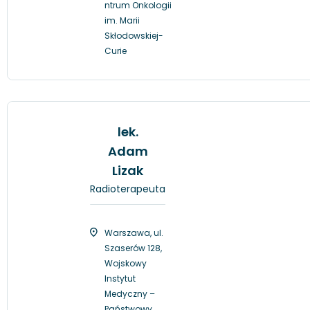
ntrum Onkologii
im. Marii
Skłodowskiej-
Curie
lek.
Adam
Lizak
Radioterapeuta
Warszawa, ul.
Szaserów 128,
Wojskowy
Instytut
Medyczny –
Państwowy