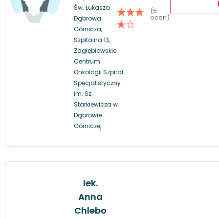
Św. Łukasza
(5
ocen)
Dąbrowa
Górnicza,
Szpitalna 13,
Zagłębiowskie
Centrum
Onkologii Szpital
Specjalistyczny
im. Sz.
Starkiewicza w
Dąbrowie
Górniczej
lek.
Anna
Chlebo