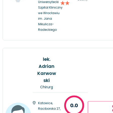
Uniwersytecki
Szpital Kliniczny
we Wrocławiu
im. Jana
Mikulicza-
Radeckiego
lek.
Adrian
Karwow
ski
Chirurg
Katowice,
0.0
Raciborska 27,