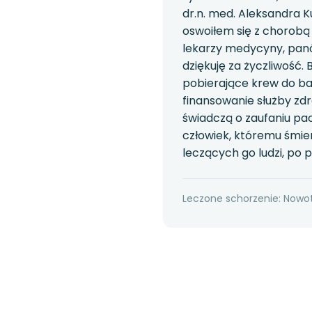
dr.n. med. Aleksandra K
oswoiłem się z chorobą 
lekarzy medycyny, panó
dziękuję za życzliwość. 
pobierające krew do ba
finansowanie służby zdr
świadczą o zaufaniu pa
człowiek, któremu śmier
leczących go ludzi, po 
Leczone schorzenie: Nowot