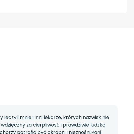
leczyli mnie i inni lekarze, których nazwisk nie
dzięczny za cierpliwość i prawdziwie ludzką
chorzy potrafią być okropni i nieznośni.Pani