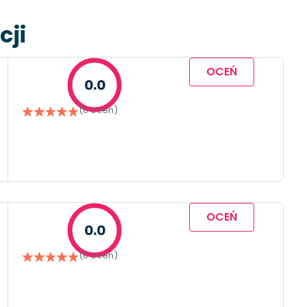
cji
OCEŃ
0.0
(0 ocen)
OCEŃ
0.0
(0 ocen)