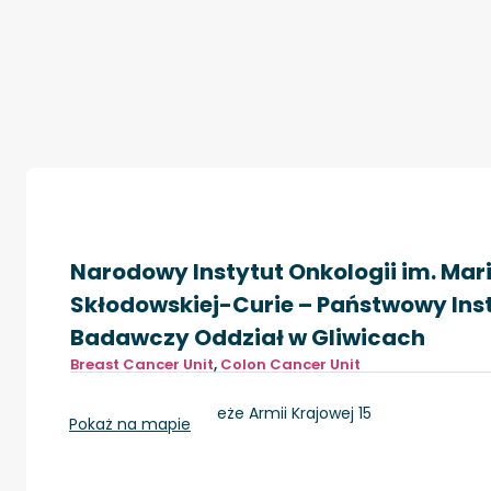
Narodowy Instytut Onkologii im. Mari
Skłodowskiej-Curie – Państwowy Ins
Badawczy Oddział w Gliwicach
Breast Cancer Unit
,
Colon Cancer Unit
Gliwice, ul. Wybrzeże Armii Krajowej 15
Pokaż na mapie