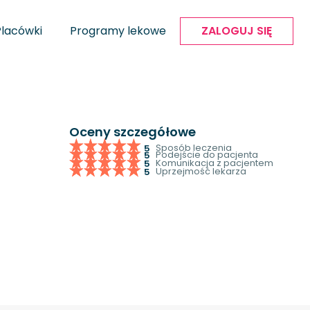
Placówki
Programy lekowe
ZALOGUJ SIĘ
Oceny szczegółowe
Sposób leczenia
5
Podejście do pacjenta
5
Komunikacja z pacjentem
5
Uprzejmość lekarza
5