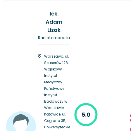
lek.
Adam
Lizak
Radioterapeuta
Warszawa, ul.
Szaserów 128,
Wojskowy
Instytut
Medyczny –
Państwowy
Instytut
Badawczy w
Warszawie
5.0
Katowice, ul.
Ceglana 35,
Uniwersyteckie