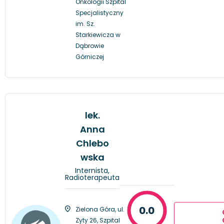
Onkologii Szpital
Specjalistyczny
im. Sz.
Starkiewicza w
Dąbrowie
Górniczej
lek.
Anna
Chlebo
wska
Internista,
Radioterapeuta
0.0
Zielona Góra, ul.
Zyty 26, Szpital