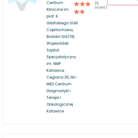
Centrum
(5
ocen)
Kliniczne im.
prof. K.
Gibińskiego SUM
Częstochowa,
Bialska 104/118,
Wojewódzki
Szpital
Specjalistyczny
im. NMP
Katowice,
Ceglana 35, NU-
MED Centrum
Diagnostyki i
Terapii i
Onkologicznej
Katowice