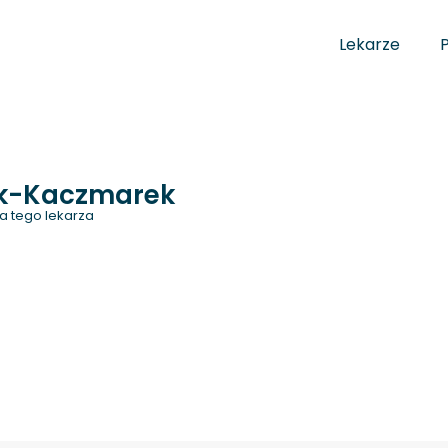
Lekarze
k-Kaczmarek
a tego lekarza