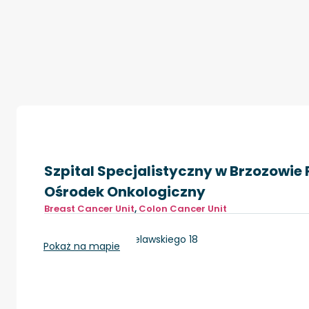
Szpital Specjalistyczny w Brzozowie
Ośrodek Onkologiczny
Breast Cancer Unit
,
Colon Cancer Unit
Brzozów, ul. ks. Bielawskiego 18
Pokaż na mapie