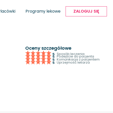
Placówki
Programy lekowe
ZALOGUJ SIĘ
Oceny szczegółowe
Sposób leczenia
5
Podejście do pacjenta
5
Komunikacja z pacjentem
5
Uprzejmość lekarza
5