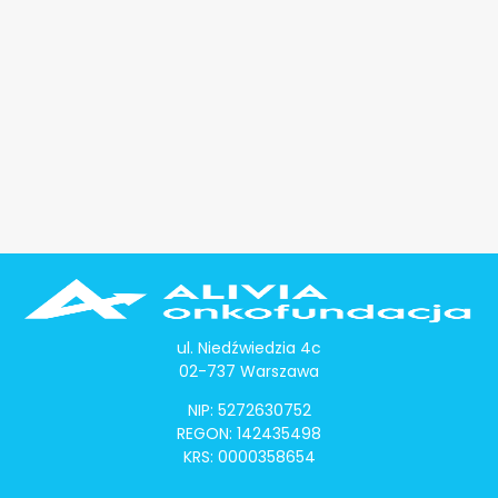
ul. Niedźwiedzia 4c
02-737 Warszawa
NIP: 5272630752
REGON: 142435498
KRS: 0000358654