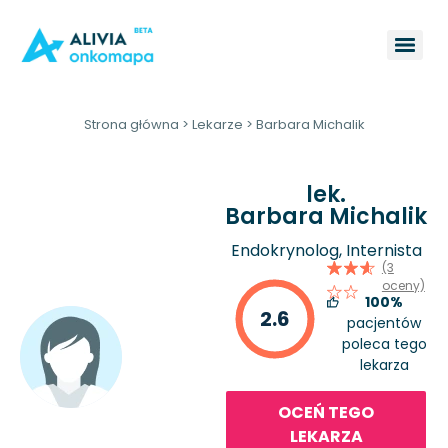
Strona główna
>
Lekarze
>
Barbara Michalik
lek.
Barbara Michalik
Endokrynolog, Internista
(3
oceny)
100%
2.6
pacjentów
poleca tego
lekarza
OCEŃ TEGO
LEKARZA