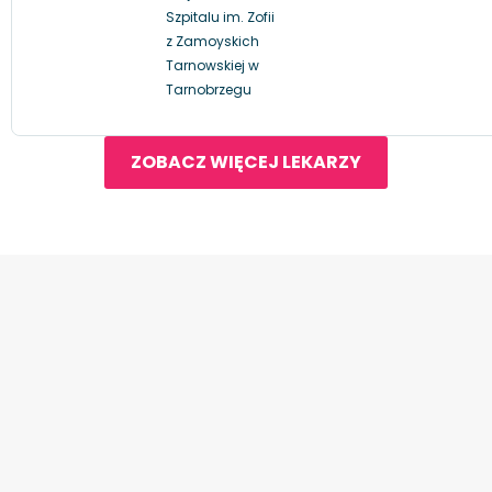
Szpitalu im. Zofii
z Zamoyskich
Tarnowskiej w
Tarnobrzegu
ZOBACZ WIĘCEJ LEKARZY