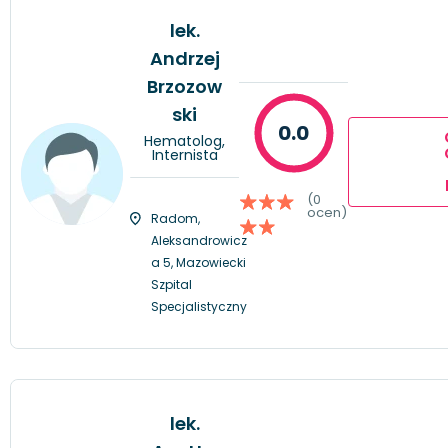
lek.
Andrzej
Brzozow
ski
0.0
Hematolog,
Internista
(0
ocen)
Radom,
Aleksandrowicz
a 5, Mazowiecki
Szpital
Specjalistyczny
lek.