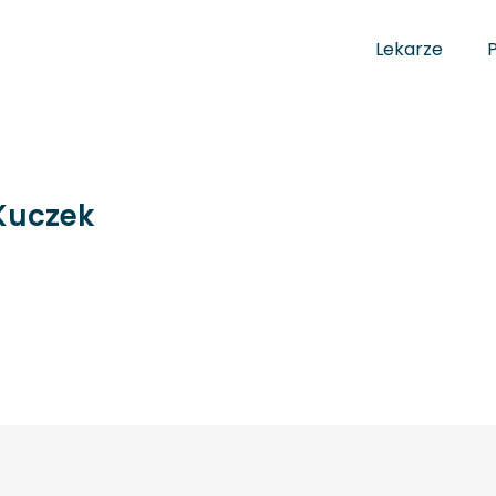
Lekarze
-Kuczek