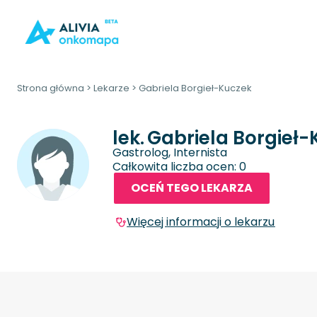
Strona główna
>
Lekarze
>
Gabriela Borgieł-Kuczek
lek.
Gabriela Borgieł
Gastrolog, Internista
Całkowita liczba ocen: 0
OCEŃ TEGO LEKARZA
Więcej informacji o lekarzu