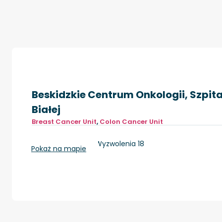
Beskidzkie Centrum Onkologii, Szpital
Białej
Breast Cancer Unit
,
Colon Cancer Unit
Bielsko-Biała, ul. Wyzwolenia 18
Pokaż na mapie