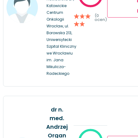
Katowickie
Centrum
(0
Onkologii
ocen)
Wrocław, ul.
Borowska 213,
Uniwersytecki
Szpital Kliniczny
we Wrocławiu
im. Jana
Mikulicza-
Radeckiego
dr n.
med.
Andrzej
Organ