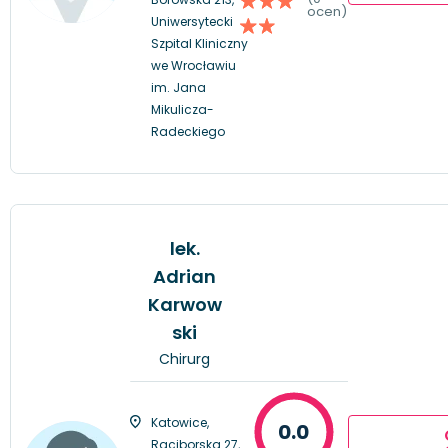
ocen)
Uniwersytecki
Szpital Kliniczny
we Wrocławiu
im. Jana
Mikulicza-
Radeckiego
lek.
Adrian
Karwow
ski
Chirurg
Katowice,
0.0
Raciborska 27,