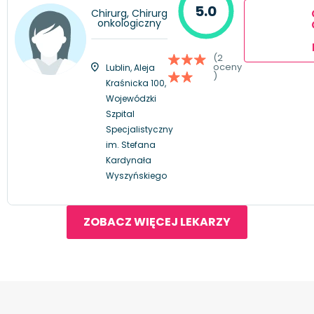
5.0
Chirurg, Chirurg
onkologiczny
(2
oceny
Lublin, Aleja
)
Kraśnicka 100,
Wojewódzki
Szpital
Specjalistyczny
im. Stefana
Kardynała
Wyszyńskiego
ZOBACZ WIĘCEJ LEKARZY