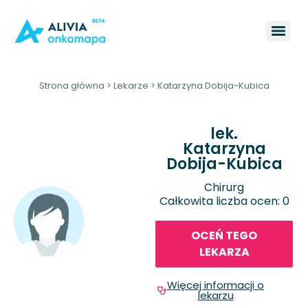
Strona główna
>
Lekarze
>
Katarzyna Dobija-Kubica
lek.
Katarzyna
Dobija-Kubica
Chirurg
Całkowita liczba ocen: 0
OCEŃ TEGO
LEKARZA
Więcej informacji o
lekarzu