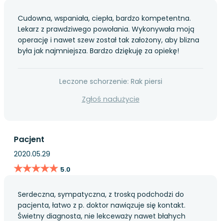
Cudowna, wspaniała, ciepła, bardzo kompetentna.
Lekarz z prawdziwego powołania. Wykonywała moją
operację i nawet szew został tak założony, aby blizna
była jak najmniejsza. Bardzo dziękuję za opiekę!
Leczone schorzenie: Rak piersi
Zgłoś nadużycie
Pacjent
2020.05.29
★★★★★
★★★★★
5.0
Serdeczna, sympatyczna, z troską podchodzi do
pacjenta, łatwo z p. doktor nawiązuje się kontakt.
Świetny diagnosta, nie lekceważy nawet błahych