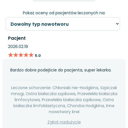
Pokaż oceny od pacjentów leczonych na:
Pacjent
2026.02.19
★★★★★
★★★★★
5.0
Bardzo dobre podejście do pacjenta, super lekarka.
Leczone schorzenie: Chłoniaki nie-Hodgkina, Szpiczak
mnogi, Ostra białaczka szpikowa, Przewlekła białaczka
limfocytowa, Przewlekła białaczka szpikowa, Ostra
białaczka limfoblastyczna, Choroba Hodgkina, Inne
nowotwory krwi
Zgłoś nadużycie