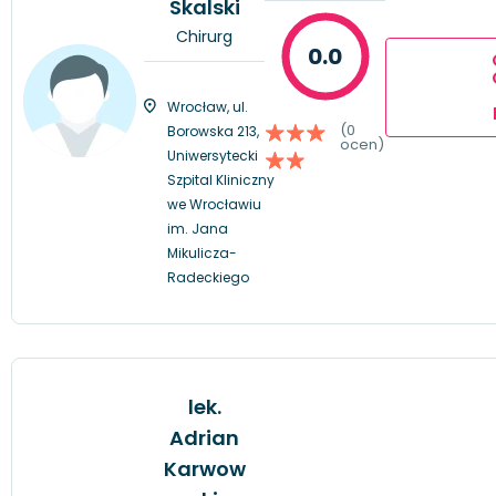
Skalski
Chirurg
0.0
Wrocław, ul.
(0
Borowska 213,
ocen)
Uniwersytecki
Szpital Kliniczny
we Wrocławiu
im. Jana
Mikulicza-
Radeckiego
lek.
Adrian
Karwow