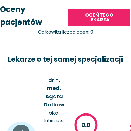
Oceny
OCEŃ TEGO
LEKARZA
pacjentów
Całkowita liczba ocen: 0
Lekarze o tej samej specjalizacji
dr n.
med.
Agata
Dutkow
ska
Internista
0.0