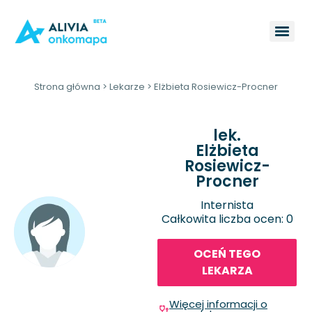
Strona główna
>
Lekarze
>
Elżbieta Rosiewicz-Procner
lek.
Elżbieta
Rosiewicz-
Procner
Internista
Całkowita liczba ocen: 0
OCEŃ TEGO
LEKARZA
Więcej informacji o