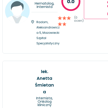
0.0
Hematolog,
Internista
(0
ocen)
Radom,
Aleksandrowicz
a 5, Mazowiecki
Szpital
Specjalistyczny
lek.
Anetta
Śmietan
a
Internista,
Onkolog
kliniczny