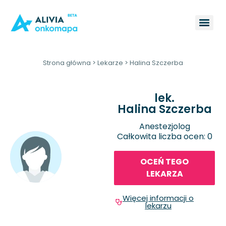
Strona główna
>
Lekarze
>
Halina Szczerba
lek.
Halina Szczerba
Anestezjolog
Całkowita liczba ocen: 0
OCEŃ TEGO
LEKARZA
Więcej informacji o
lekarzu