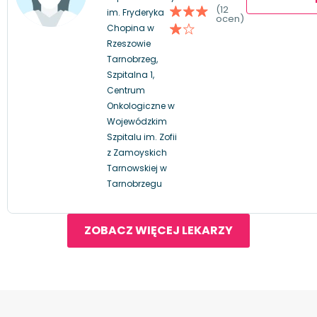
(12
im. Fryderyka
ocen)
Chopina w
Rzeszowie
Tarnobrzeg,
Szpitalna 1,
Centrum
Onkologiczne w
Wojewódzkim
Szpitalu im. Zofii
z Zamoyskich
Tarnowskiej w
Tarnobrzegu
ZOBACZ WIĘCEJ LEKARZY