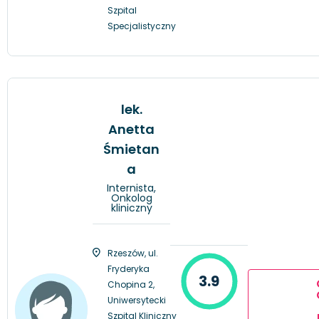
Szpital
Specjalistyczny
lek.
Anetta
Śmietan
a
Internista,
Onkolog
kliniczny
Rzeszów, ul.
Fryderyka
3.9
Chopina 2,
Uniwersytecki
Szpital Kliniczny