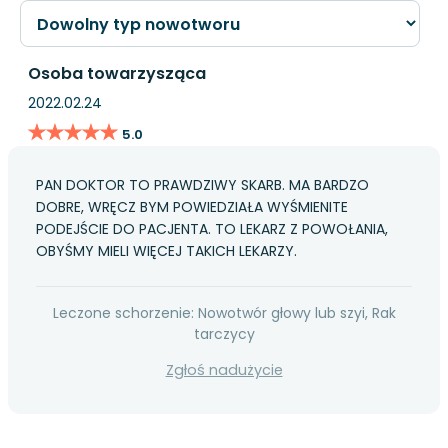
Osoba towarzysząca
2022.02.24
★★★★★
★★★★★
5.0
PAN DOKTOR TO PRAWDZIWY SKARB. MA BARDZO
DOBRE, WRĘCZ BYM POWIEDZIAŁA WYŚMIENITE
PODEJŚCIE DO PACJENTA. TO LEKARZ Z POWOŁANIA,
OBYŚMY MIELI WIĘCEJ TAKICH LEKARZY.
Leczone schorzenie: Nowotwór głowy lub szyi, Rak
tarczycy
Zgłoś nadużycie