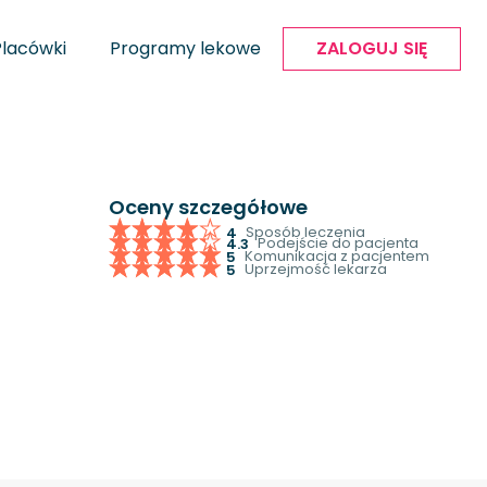
Placówki
Programy lekowe
ZALOGUJ SIĘ
Oceny szczegółowe
Sposób leczenia
4
Podejście do pacjenta
4.3
Komunikacja z pacjentem
5
Uprzejmość lekarza
5