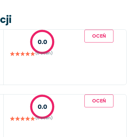
cji
OCEŃ
0.0
(0 ocen)
OCEŃ
0.0
(0 ocen)