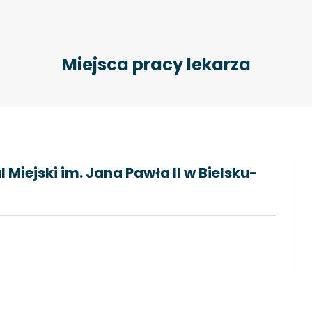
Miejsca pracy lekarza
 Miejski im. Jana Pawła II w Bielsku-