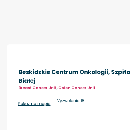
Beskidzkie Centrum Onkologii, Szpital
Białej
Breast Cancer Unit
,
Colon Cancer Unit
Bielsko-Biała, ul. Wyzwolenia 18
Pokaż na mapie