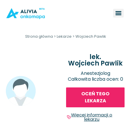
Strona główna
>
Lekarze
>
Wojciech Pawlik
lek.
Wojciech Pawlik
Anestezjolog
Całkowita liczba ocen: 0
OCEŃ TEGO
LEKARZA
Więcej informacji o
lekarzu