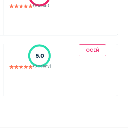
(0 ocen)
OCEŃ
5.0
(3 oceny)