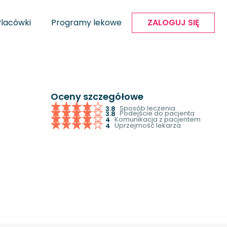
Placówki
Programy lekowe
ZALOGUJ SIĘ
Oceny szczegółowe
Sposób leczenia
3.8
Podejście do pacjenta
3.8
Komunikacja z pacjentem
4
Uprzejmość lekarza
4