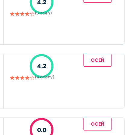
4.2
(5 ocen)
OCEŃ
4.2
(4 oceny)
OCEŃ
0.0