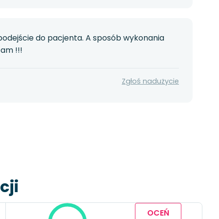
podejście do pacjenta. A sposób wykonania
am !!!
Zgłoś nadużycie
cji
OCEŃ