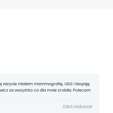
ej wizycie miałam mammografię, USG i biopsję.
ewicz za wszystko co dla mnie zrobiła. Polecam
Zgłoś nadużycie