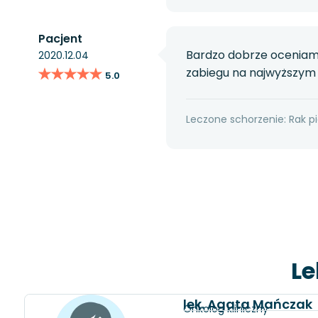
Pacjent
Bardzo dobrze oceniam 
2020.12.04
★★★★★
★★★★★
zabiegu na najwyższym 
5.0
Leczone schorzenie: Rak pi
Le
lek. Agata Mańczak
Onkolog kliniczny