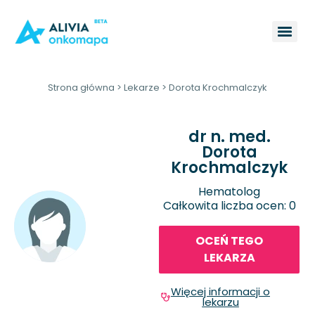
Strona główna
>
Lekarze
>
Dorota Krochmalczyk
dr n. med.
Dorota
Krochmalczyk
Hematolog
Całkowita liczba ocen: 0
OCEŃ TEGO
LEKARZA
Więcej informacji o
lekarzu