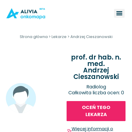
Strona główna
>
Lekarze
>
Andrzej Cieszanowski
prof. dr hab. n.
med.
Andrzej
Cieszanowski
Radiolog
Całkowita liczba ocen: 0
OCEŃ TEGO
LEKARZA
Więcej informacji o