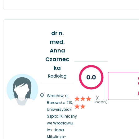
dr n.
med.
Anna
Czarnec
ka
Radiolog
0.0
Wrocław, ul.
(0
ocen)
Borowska 213,
Uniwersytecki
Szpital Kliniczny
we Wrocławiu
im. Jana
Mikulicza-