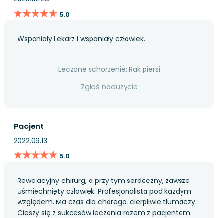
★★★★★
★★★★★
5.0
Wspaniały Lekarz i wspaniały człowiek.
Leczone schorzenie: Rak piersi
Zgłoś nadużycie
Pacjent
2022.09.13
★★★★★
★★★★★
5.0
Rewelacyjny chirurg, a przy tym serdeczny, zawsze
uśmiechnięty człowiek. Profesjonalista pod każdym
względem. Ma czas dla chorego, cierpliwie tłumaczy.
Cieszy się z sukcesów leczenia razem z pacjentem.