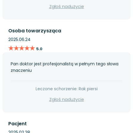
Zgłoś nadużycie
Osoba towarzysząca
2025.06.24
★★★★★
★★★★★
5.0
Pan doktor jest profesjonalistą w pełnym tego słowa
znaczeniu
Leczone schorzenie: Rak piersi
Zgłoś nadużycie
Pacjent
2025.02.28