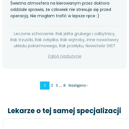
Świetna atmosfera na kierowanym przez doktora
oddziale sprawia, że człowiek nie stresuje się przed
operacją. Nie mogłam trafić w lepsze ręce :)
Leczone schorzenie: Rak jelita grubego i odbytnicy,
Rak trzustki, Rak żołądka, Rak wątroby, Inne nowotwory
układu pokarmowego, Rak przełyku, Nowotwór GIST
Zgłoś nadużycie
…
1
2
3
8
Następna ›
Lekarze o tej samej specjalizacji