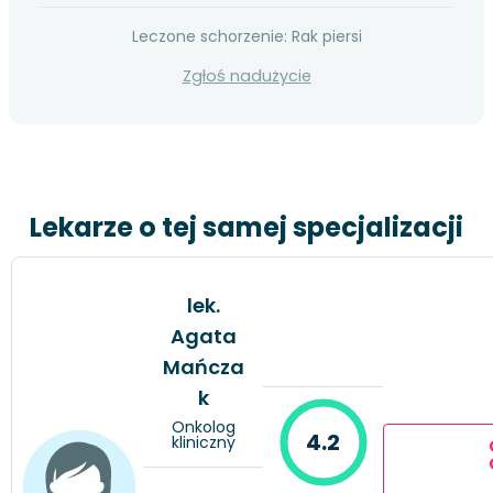
Leczone schorzenie: Rak piersi
Zgłoś nadużycie
Lekarze o tej samej specjalizacji
lek.
Agata
Mańcza
k
Onkolog
4.2
kliniczny