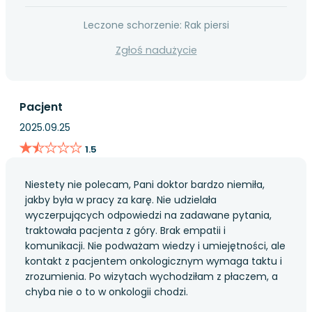
Leczone schorzenie: Rak piersi
Zgłoś nadużycie
Pacjent
2025.09.25
★★★★★
★★★★★
1.5
Niestety nie polecam, Pani doktor bardzo niemiła,
jakby była w pracy za karę. Nie udzielała
wyczerpujących odpowiedzi na zadawane pytania,
traktowała pacjenta z góry. Brak empatii i
komunikacji. Nie podważam wiedzy i umiejętności, ale
kontakt z pacjentem onkologicznym wymaga taktu i
zrozumienia. Po wizytach wychodziłam z płaczem, a
chyba nie o to w onkologii chodzi.