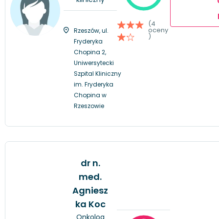
(4
oceny
Rzeszów, ul.
)
Fryderyka
Chopina 2,
Uniwersytecki
Szpital Kliniczny
im. Fryderyka
Chopina w
Rzeszowie
dr n.
med.
Agniesz
ka Koc
Onkolog