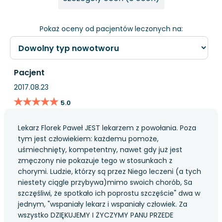
Pokaż oceny od pacjentów leczonych na:
Pacjent
2017.08.23
★★★★★
★★★★★
5.0
Lekarz Florek Paweł JEST lekarzem z powołania. Poza
tym jest człowiekiem: każdemu pomoże,
uśmiechnięty, kompetentny, nawet gdy już jest
zmęczony nie pokazuje tego w stosunkach z
chorymi. Ludzie, którzy są przez Niego leczeni (a tych
niestety ciągle przybywa)mimo swoich chorób, Sa
szczęśliwi, że spotkało ich poprostu szczęście" dwa w
jednym, "wspaniały lekarz i wspaniały człowiek. Za
wszystko DZIĘKUJEMY I ŻYCZYMY PANU PRZEDE