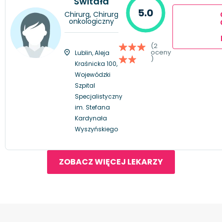
Świtała
5.0
Chirurg, Chirurg
onkologiczny
(2
oceny
Lublin, Aleja
)
Kraśnicka 100,
Wojewódzki
Szpital
Specjalistyczny
im. Stefana
Kardynała
Wyszyńskiego
ZOBACZ WIĘCEJ LEKARZY