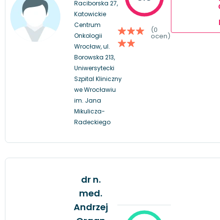
Raciborska 27,
Katowickie
Centrum
(0
Onkologii
ocen)
Wrocław, ul.
Borowska 213,
Uniwersytecki
Szpital Kliniczny
we Wrocławiu
im. Jana
Mikulicza-
Radeckiego
dr n.
med.
Andrzej