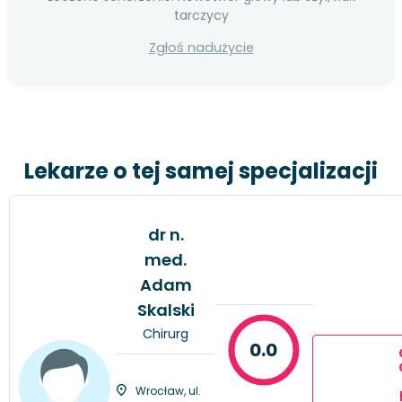
tarczycy
Zgłoś nadużycie
Lekarze o tej samej specjalizacji
dr n.
med.
Adam
Skalski
Chirurg
0.0
Wrocław, ul.