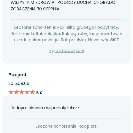
WSZYSTKIM ZDROWIA I POGODY DUCHA. CHORY.DO
ZOBACZENIA 30 SIERPNIA.
Leczone schorzenie: Rak jelita grubego i odbytnicy,
Rak trzustki, Rak żołądka, Rak wątroby, Inne nowotwory
układu pokarmowego, Rak przełyku, Nowotwór GIST
Zgłoś nadużycie
Pacjent
2015.09.06
★★★★★
★★★★★
5.0
Jednym słowem wspanialy lekarz
Leczone schorzenie: Rak piersi