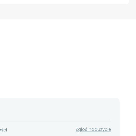
Zgłoś nadużycie
ości