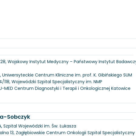
 128, Wojskowy Instytut Medyczny – Państwowy Instytut Badawcz
, Uniwersyteckie Centrum Kliniczne im. prof. K. Gibińskiego SUM
/118, Wojewódzki Szpital Specjalistyczny im. NMP
U-MED Centrum Diagnostyki i Terapii i Onkologicznej Katowice
ka-Sobczyk
, Szpital Wojewódzki im. Św. Łukasza
alna 13, Zagłębiowskie Centrum Onkologii Szpital Specjalistyczny