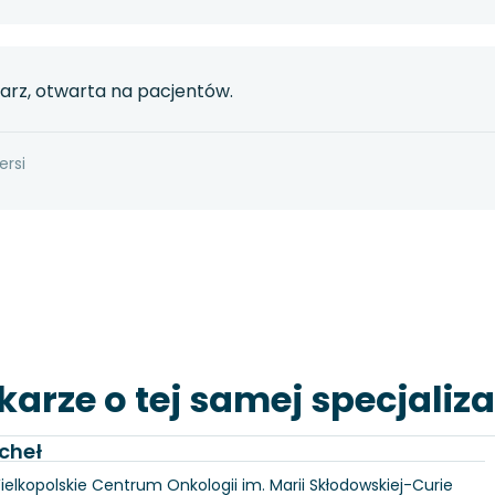
karz, otwarta na pacjentów.
ersi
karze o tej samej specjaliza
cheł
Wielkopolskie Centrum Onkologii im. Marii Skłodowskiej-Curie