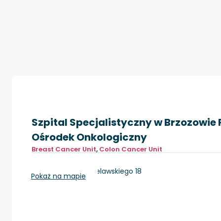
Szpital Specjalistyczny w Brzozowie
Ośrodek Onkologiczny
Breast Cancer Unit
,
Colon Cancer Unit
Brzozów, ul. ks. Bielawskiego 18
Pokaż na mapie