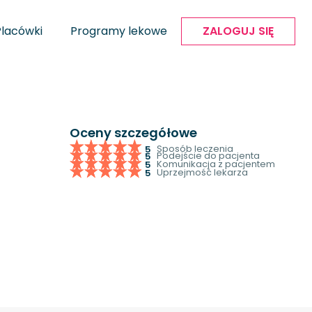
Placówki
Programy lekowe
ZALOGUJ SIĘ
Oceny szczegółowe
Sposób leczenia
5
Podejście do pacjenta
5
Komunikacja z pacjentem
5
Uprzejmość lekarza
5