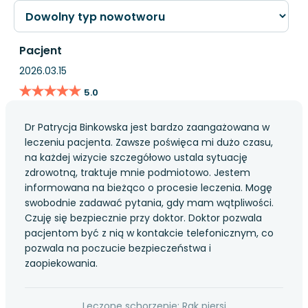
Pacjent
2026.03.15
★★★★★
★★★★★
5.0
Dr Patrycja Binkowska jest bardzo zaangażowana w
leczeniu pacjenta. Zawsze poświęca mi dużo czasu,
na każdej wizycie szczegółowo ustala sytuację
zdrowotną, traktuje mnie podmiotowo. Jestem
informowana na bieżąco o procesie leczenia. Mogę
swobodnie zadawać pytania, gdy mam wątpliwości.
Czuję się bezpiecznie przy doktor. Doktor pozwala
pacjentom być z nią w kontakcie telefonicznym, co
pozwala na poczucie bezpieczeństwa i
zaopiekowania.
Leczone schorzenie: Rak piersi