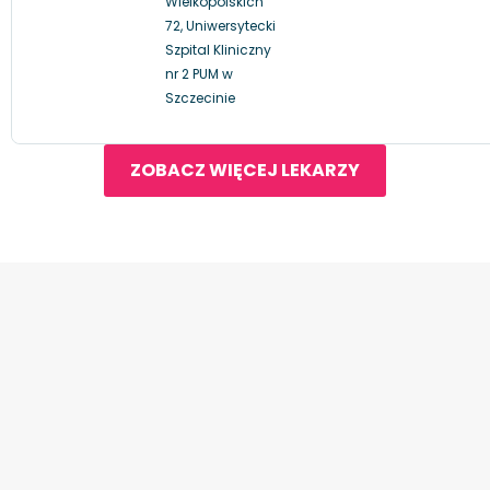
Wielkopolskich
72, Uniwersytecki
Szpital Kliniczny
nr 2 PUM w
Szczecinie
ZOBACZ WIĘCEJ LEKARZY