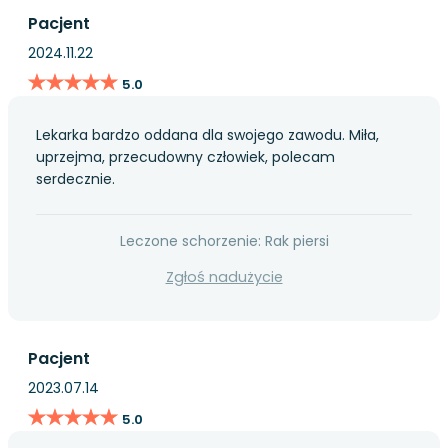
Pacjent
2024.11.22
★★★★★
★★★★★
5.0
Lekarka bardzo oddana dla swojego zawodu. Miła,
uprzejma, przecudowny człowiek, polecam
serdecznie.
Leczone schorzenie: Rak piersi
Zgłoś nadużycie
Pacjent
2023.07.14
★★★★★
★★★★★
5.0