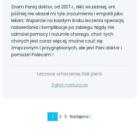
Znam Panią doktor, od 2017 r., Nikt wcześniej, oni
później nie okazał mi tyle zrozumienia i empatii jako
lekarz. Wsparcie na każdym kroku leczenia operacja,
naświetlania i komplikacje po zabiegu. Nigdy nie
odmówi pomocy i rozumie chorego, choć tych
chorych jest coraz więcej, można czuć się
zmęczonym i przygnębionych, ale jest Pani doktor i
pomoże! Polecam !
Leczone schorzenie: Rak piersi
Zgłoś nadużycie
1
2
3
Następna ›