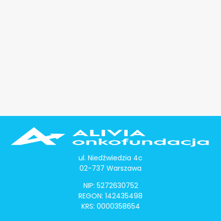
ul. Niedźwiedzia 4c
02-737 Warszawa
NIP: 5272630752
REGON: 142435498
KRS: 0000358654