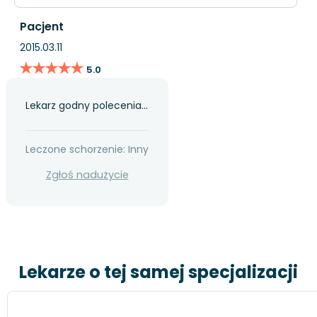
Pacjent
2015.03.11
★★★★★
★★★★★
5.0
Lekarz godny polecenia...
Leczone schorzenie: Inny
Zgłoś nadużycie
Lekarze o tej samej specjalizacji