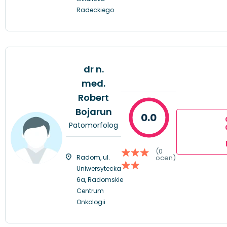
Radeckiego
dr n.
med.
Robert
Bojarun
0.0
Patomorfolog
(0
Radom, ul.
ocen)
Uniwersytecka
6a, Radomskie
Centrum
Onkologii