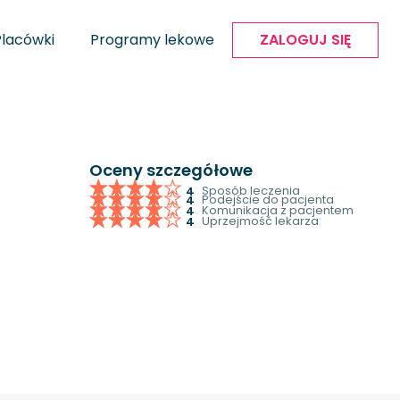
Placówki
Programy lekowe
ZALOGUJ SIĘ
Oceny szczegółowe
Sposób leczenia
4
Podejście do pacjenta
4
Komunikacja z pacjentem
4
Uprzejmość lekarza
4