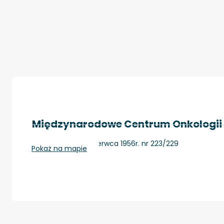
Międzynarodowe Centrum Onkologii 
Poznań, ul. 28 czerwca 1956r. nr 223/229
Pokaż na mapie