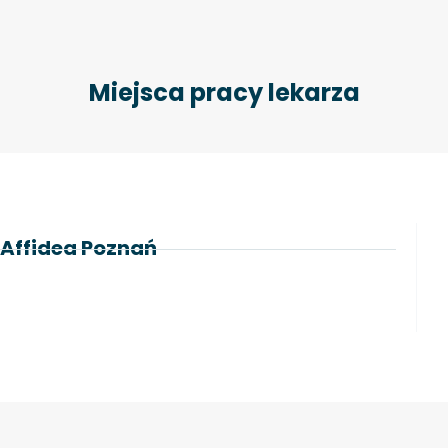
Miejsca pracy lekarza
Affidea Poznań