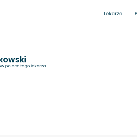
Lekarze
kowski
w poleca tego lekarza