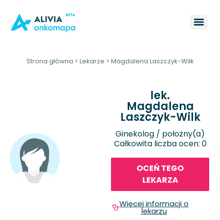
Strona główna
>
Lekarze
>
Magdalena Laszczyk-Wilk
lek.
Magdalena
Laszczyk-Wilk
Ginekolog / położny(a)
Całkowita liczba ocen: 0
OCEŃ TEGO
LEKARZA
Więcej informacji o
lekarzu