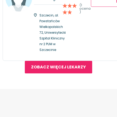
(1
ocena
)
Szczecin, al.
Powstańców
Wielkopolskich
72, Uniwersytecki
Szpital Kliniczny
nr 2 PUM w
Szczecinie
ZOBACZ WIĘCEJ LEKARZY