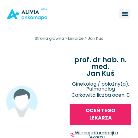
Strona główna
>
Lekarze
>
Jan Kuś
prof. dr hab. n.
med.
Jan Kuś
Ginekolog / położny(a),
Pulmonolog
Całkowita liczba ocen: 0
OCEŃ TEGO
LEKARZA
Więcej informacji o
lekarzu