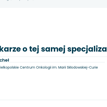
karze o tej samej specjaliza
cheł
Wielkopolskie Centrum Onkologii im. Marii Skłodowskiej-Curie