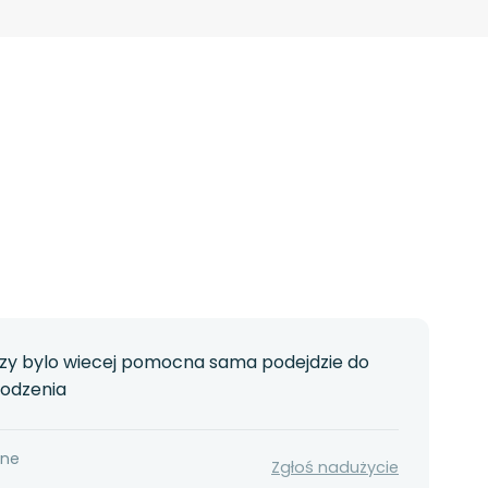
arzy bylo wiecej pomocna sama podejdzie do
wodzenia
nne
Zgłoś nadużycie