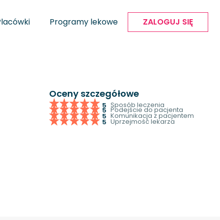
Placówki
Programy lekowe
ZALOGUJ SIĘ
Oceny szczegółowe
Sposób leczenia
5
Podejście do pacjenta
5
Komunikacja z pacjentem
5
Uprzejmość lekarza
5