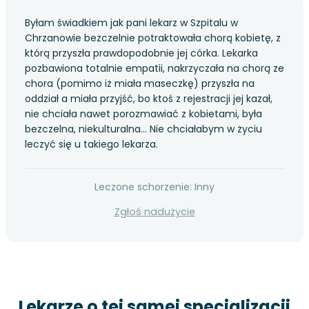
Byłam świadkiem jak pani lekarz w Szpitalu w
Chrzanowie bezczelnie potraktowała chorą kobietę, z
którą przyszła prawdopodobnie jej córka. Lekarka
pozbawiona totalnie empatii, nakrzyczała na chorą ze
chora (pomimo iż miała maseczkę) przyszła na
oddział a miała przyjść, bo ktoś z rejestracji jej kazał,
nie chciała nawet porozmawiać z kobietami, była
bezczelna, niekulturalna... Nie chciałabym w życiu
leczyć się u takiego lekarza.
Leczone schorzenie: Inny
Zgłoś nadużycie
Lekarze o tej samej specjalizacji