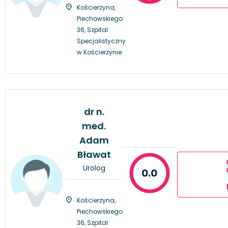
Kościerzyna,
Piechowskiego
36, Szpital
Specjalistyczny
w Kościerzynie
dr n.
med.
Adam
Bławat
Urolog
0.0
Kościerzyna,
Piechowskiego
36, Szpital