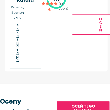
Rafała
(14
Kraków,
ocen)
Bochen
ka 12
O
C
P
E
o
Ń
k
a
ż
n
a
m
a
pi
e
Oceny
OCEŃ TEGO