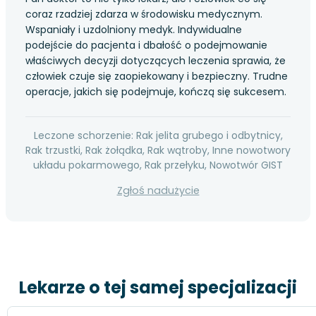
coraz rzadziej zdarza w środowisku medycznym.
Wspaniały i uzdolniony medyk. Indywidualne
podejście do pacjenta i dbałość o podejmowanie
właściwych decyzji dotyczących leczenia sprawia, że
człowiek czuje się zaopiekowany i bezpieczny. Trudne
operacje, jakich się podejmuje, kończą się sukcesem.
Leczone schorzenie: Rak jelita grubego i odbytnicy,
Rak trzustki, Rak żołądka, Rak wątroby, Inne nowotwory
układu pokarmowego, Rak przełyku, Nowotwór GIST
Zgłoś nadużycie
Lekarze o tej samej specjalizacji