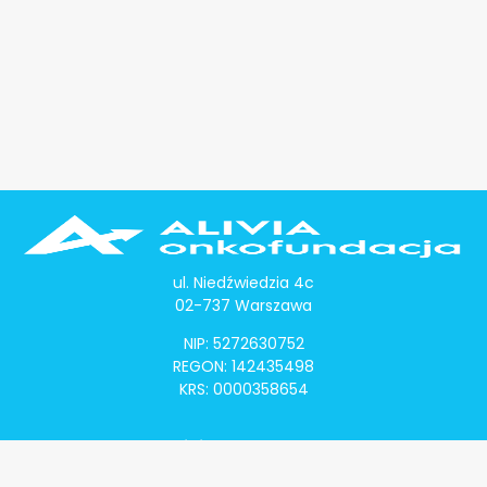
ul. Niedźwiedzia 4c
02-737 Warszawa
NIP: 5272630752
REGON: 142435498
KRS: 0000358654
Alivia Onkomapa