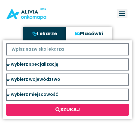
Lekarze
Placówki
SZUKAJ