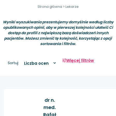
Strona główna
>
Lekarze
Wyniki wyszukiwania prezentujemy domyślnie według liczby
opublikowanych opinii, aby w pierwszej kolejności ułatwić Ci
dostęp do profili z największą bazą doświadczeń innych
pacjentów. Możesz zmienić tę kolejność, korzystając z opcji
sortowania i filtrów.
Więcej filtrów
Sortuj:
dr n.
med.
Rafał