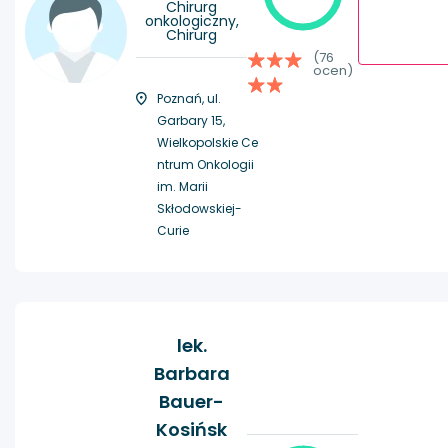
Chirurg
onkologiczny,
Chirurg
(76
ocen)
Poznań, ul.
Garbary 15,
Wielkopolskie Ce
ntrum Onkologii
im. Marii
Skłodowskiej-
Curie
lek.
Barbara
Bauer-
Kosińsk