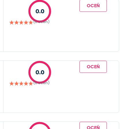
OCEŃ
0.0
(0 ocen)
OCEŃ
0.0
(0 ocen)
OCEŃ