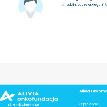
Lublin, Jaczewskiego 8, U
Alivia Onkom
O projekcie
ul. Niedźwiedzia 4c