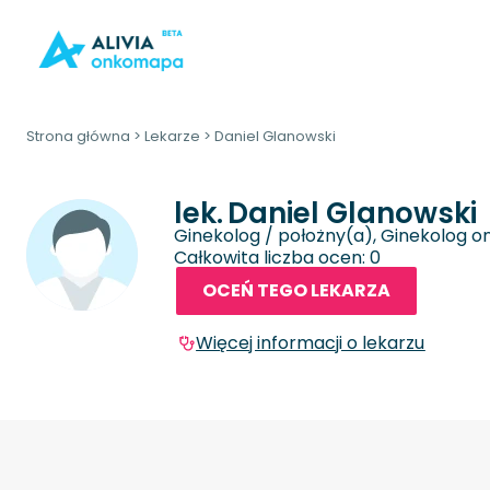
Strona główna
>
Lekarze
>
Daniel Glanowski
lek.
Daniel Glanowski
Ginekolog / położny(a), Ginekolog o
Całkowita liczba ocen: 0
OCEŃ TEGO LEKARZA
Więcej informacji o lekarzu