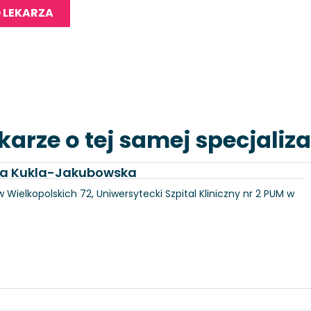
 LEKARZA
karze o tej samej specjaliza
dra Kukla-Jakubowska
 Wielkopolskich 72, Uniwersytecki Szpital Kliniczny nr 2 PUM w