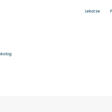
Lekarze
nkolog