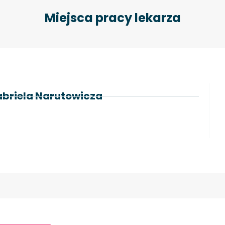
Miejsca pracy lekarza
Gabriela Narutowicza