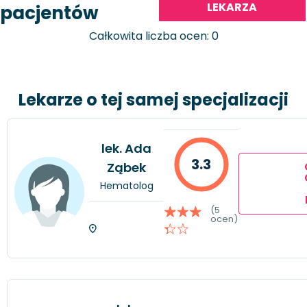
LEKARZA
pacjentów
Całkowita liczba ocen: 0
Lekarze o tej samej specjalizacji
lek. Ada
3.3
Ząbek
Hematolog
(5
ocen)