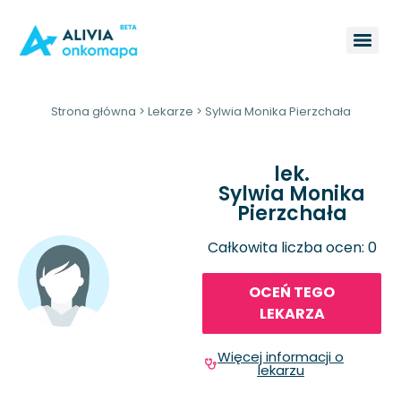
Strona główna
>
Lekarze
>
Sylwia Monika Pierzchała
lek.
Sylwia Monika
Pierzchała
Całkowita liczba ocen: 0
OCEŃ TEGO
LEKARZA
Więcej informacji o
lekarzu