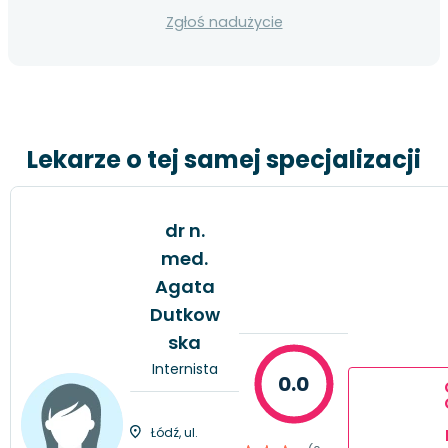
Zgłoś nadużycie
Lekarze o tej samej specjalizacji
dr n.
med.
Agata
Dutkow
ska
Internista
0.0
Łódź, ul.