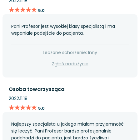
2022.11.18
★★★★★
★★★★★
5.0
Pani Profesor jest wysokiej klasy specjalistą i ma
wspaniałe podejście do pacjenta.
Leczone schorzenie: Inny
Zgłoś nadużycie
Osoba towarzysząca
2022.11.18
★★★★★
★★★★★
5.0
Najlepszy specjalista u jakiego miałam przyjemność
się leczyć. Pani Profesor bardzo profesjonalnie
podchodzi do pacjenta, jest bardzo życzliwa i