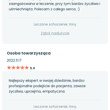
zaangażowana w leczenie, przy tym bardzo życzliwa i
uśmiechnięta. Polecam z całego serca. :)
Leczone schorzenie: Inny
Zgłoś nadużycie
Osoba towarzysząca
2022.11.17
★★★★★
★★★★★
5.0
Najlepszy ekspert w swojej dziedzinie, bardzo
profesjonalne podejście do pacjenta, zawsze
życzliwa, uprzejma, empatyczna.
Leczone schorzenie: Inny