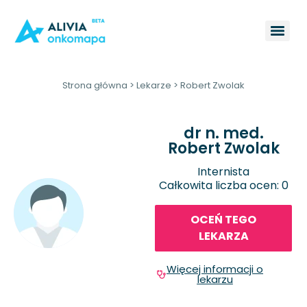
Strona główna
>
Lekarze
>
Robert Zwolak
dr n. med.
Robert Zwolak
Internista
Całkowita liczba ocen: 0
OCEŃ TEGO
LEKARZA
Więcej informacji o
lekarzu