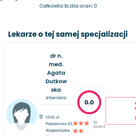
Całkowita liczba ocen: 0
Lekarze o tej samej specjalizacji
dr n.
med.
Agata
Dutkow
ska
Internista
0.0
Łódź, ul.
(0
Pabianicka 62,
ocen)
Wojewódzkie