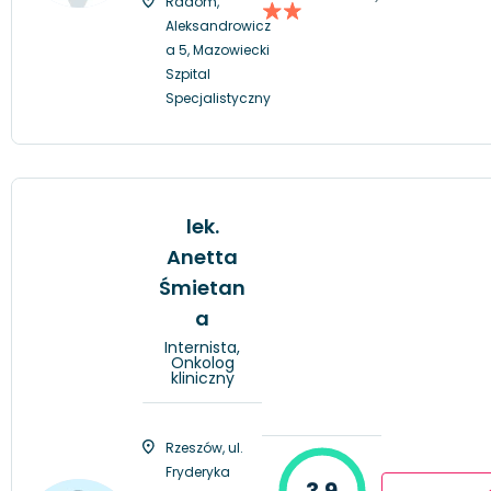
Radom,
Aleksandrowicz
a 5, Mazowiecki
Szpital
Specjalistyczny
lek.
Anetta
Śmietan
a
Internista,
Onkolog
kliniczny
Rzeszów, ul.
Fryderyka
3.9