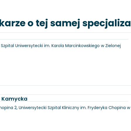
karze o tej samej specjaliza
6, Szpital Uniwersytecki im. Karola Marcinkowskiego w Zielonej
ka Kamycka
hopina 2, Uniwersytecki Szpital Kliniczny im. Fryderyka Chopina w