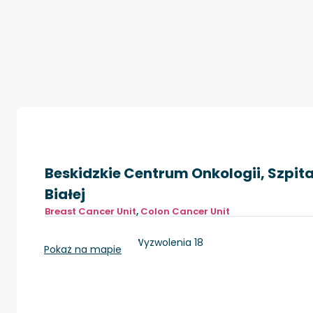
Beskidzkie Centrum Onkologii, Szpital
Białej
Breast Cancer Unit
,
Colon Cancer Unit
Bielsko-Biała, ul. Wyzwolenia 18
Pokaż na mapie