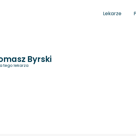
Lekarze
omasz Byrski
a tego lekarza