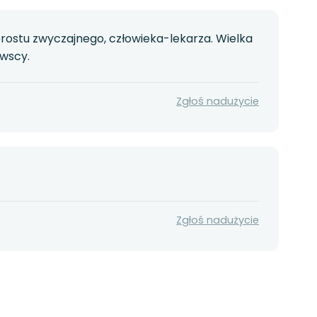
ostu zwyczajnego, człowieka-lekarza. Wielka
owscy.
Zgłoś nadużycie
Zgłoś nadużycie