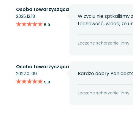
Osoba towarzysząca
W życiu nie sptkaliśmy
2025.12.18
★★★★★
★★★★★
fachowość, widać, że um
5.0
Leczone schorzenie: Inny
Osoba towarzysząca
Bardzo dobry Pan dokto
2022.01.09
★★★★★
★★★★★
5.0
Leczone schorzenie: Inny