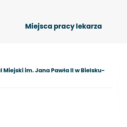
Miejsca pracy lekarza
 Miejski im. Jana Pawła II w Bielsku-