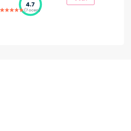
4.7
(7 ocen)