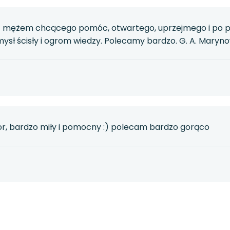
 z mężem chcącego pomóc, otwartego, uprzejmego i po pr
ysł ścisły i ogrom wiedzy. Polecamy bardzo. G. A. Maryn
r, bardzo miły i pomocny :) polecam bardzo gorąco