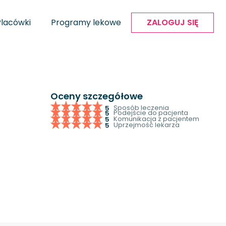
Placówki
Programy lekowe
ZALOGUJ SIĘ
Oceny szczegółowe
Sposób leczenia
5
Podejście do pacjenta
5
Komunikacja z pacjentem
5
Uprzejmość lekarza
5