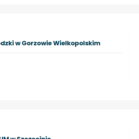
ódzki w Gorzowie Wielkopolskim
PUM w Szczecinie