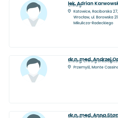
lek. Adrian Karwows
Chirurg
Katowice, Raciborska 27
Wrocław, ul. Borowska 21
Mikulicza-Radeckiego
dr n. med. Andrzej 
Chirurg, Chirurg onkologicz
Przemyśl, Monte Cassino 
dr n. med. Anna Sta
Chirurg, Chirurg onkologicz