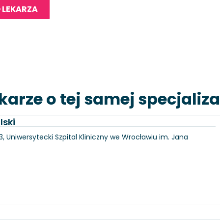
 LEKARZA
karze o tej samej specjaliza
lski
3, Uniwersytecki Szpital Kliniczny we Wrocławiu im. Jana