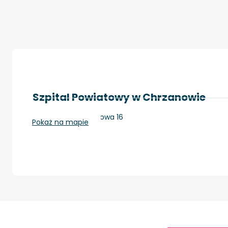
Szpital Powiatowy w Chrzanowie
Chrzanów, Topolowa 16
Pokaż na mapie