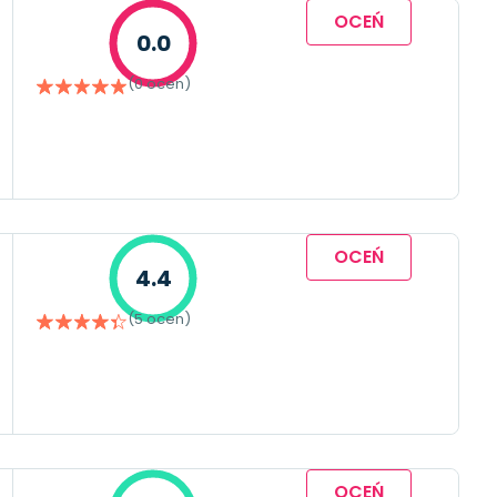
OCEŃ
0.0
(0 ocen)
OCEŃ
4.4
(5 ocen)
OCEŃ