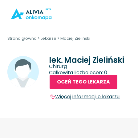
Strona główna
>
Lekarze
>
Maciej Zieliński
lek.
Maciej Zieliński
Chirurg
Całkowita liczba ocen: 0
OCEŃ TEGO LEKARZA
Więcej informacji o lekarzu