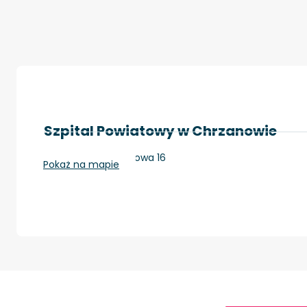
Szpital Powiatowy w Chrzanowie
Chrzanów, Topolowa 16
Pokaż na mapie