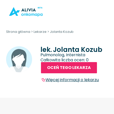
Strona główna
>
Lekarze
>
Jolanta Kozub
lek.
Jolanta Kozub
Pulmonolog, Internista
Całkowita liczba ocen: 0
OCEŃ TEGO LEKARZA
Więcej informacji o lekarzu