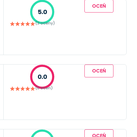
OCEŃ
5.0
(3 oceny)
OCEŃ
0.0
(0 ocen)
OCEŃ