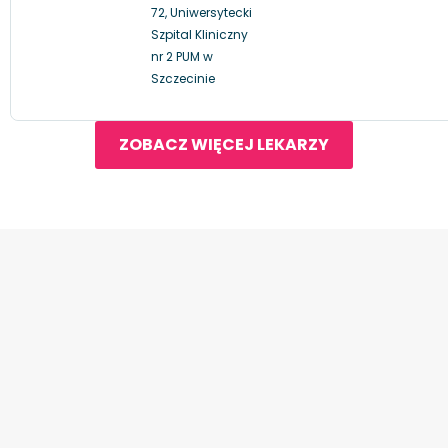
72, Uniwersytecki
Szpital Kliniczny
nr 2 PUM w
Szczecinie
ZOBACZ WIĘCEJ LEKARZY