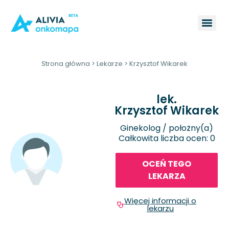
Strona główna
>
Lekarze
>
Krzysztof Wikarek
lek.
Krzysztof Wikarek
Ginekolog / położny(a)
Całkowita liczba ocen: 0
OCEŃ TEGO
LEKARZA
Więcej informacji o
lekarzu