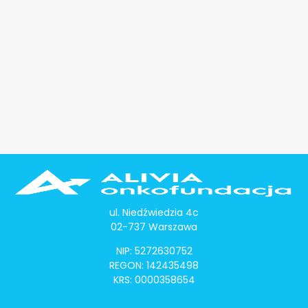
ul. Niedźwiedzia 4c
02-737 Warszawa
NIP: 5272630752
REGON: 142435498
KRS: 0000358654