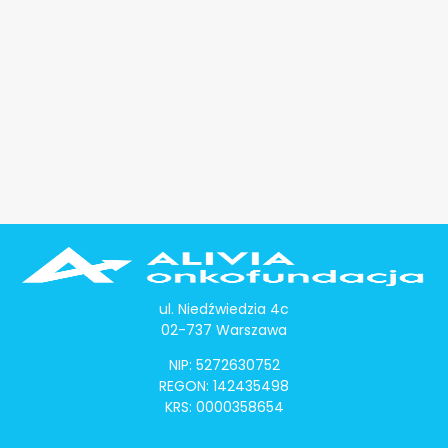
ul. Niedźwiedzia 4c
02-737 Warszawa
NIP: 5272630752
REGON: 142435498
KRS: 0000358654