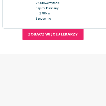
72, Uniwersytecki
Szpital Kliniczny
nr 2 PUM w
Szczecinie
ZOBACZ WIĘCEJ LEKARZY