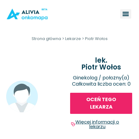
Strona główna
>
Lekarze
>
Piotr Wołos
lek.
Piotr Wołos
Ginekolog / położny(a)
Całkowita liczba ocen: 0
OCEŃ TEGO
LEKARZA
Więcej informacji o
lekarzu