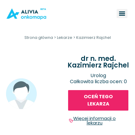
Strona główna
>
Lekarze
>
Kazimierz Rajchel
dr n. med.
Kazimierz Rajchel
Urolog
Całkowita liczba ocen: 0
OCEŃ TEGO
LEKARZA
Więcej informacji o
lekarzu