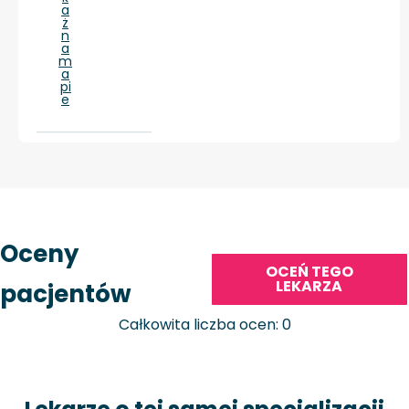
a
ż
n
a
m
a
pi
e
Oceny
OCEŃ TEGO
LEKARZA
pacjentów
Całkowita liczba ocen: 0