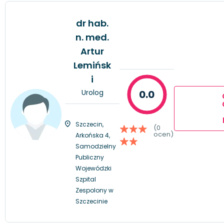
dr hab.
n. med.
Artur
Lemińsk
i
Urolog
0.0
Szczecin,
(0
ocen)
Arkońska 4,
Samodzielny
Publiczny
Wojewódzki
Szpital
Zespolony w
Szczecinie