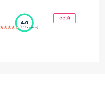
OCEŃ
4.0
(243 oceny)