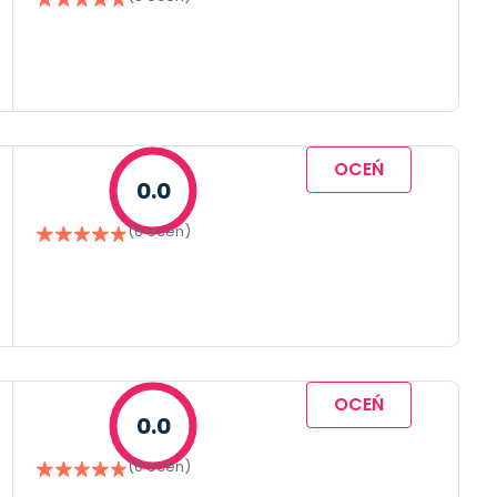
OCEŃ
0.0
(0 ocen)
OCEŃ
0.0
(0 ocen)