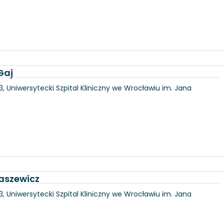
Gaj
3, Uniwersytecki Szpital Kliniczny we Wrocławiu im. Jana
kaszewicz
3, Uniwersytecki Szpital Kliniczny we Wrocławiu im. Jana