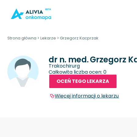
Strona główna
>
Lekarze
>
Grzegorz Kacprzak
dr n. med.
Grzegorz K
Trakochirurg
Całkowita liczba ocen: 0
OCEŃ TEGO LEKARZA
Więcej informacji o lekarzu