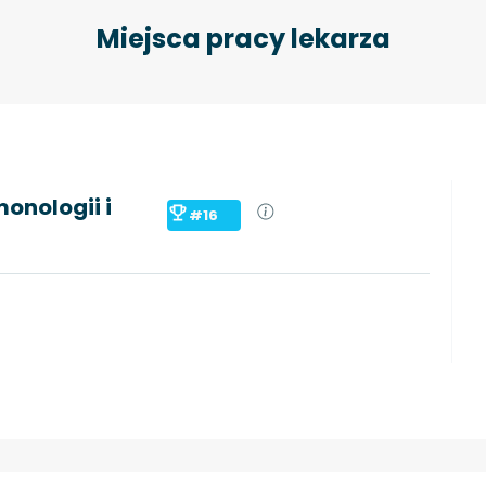
Miejsca pracy lekarza
onologii i
#16