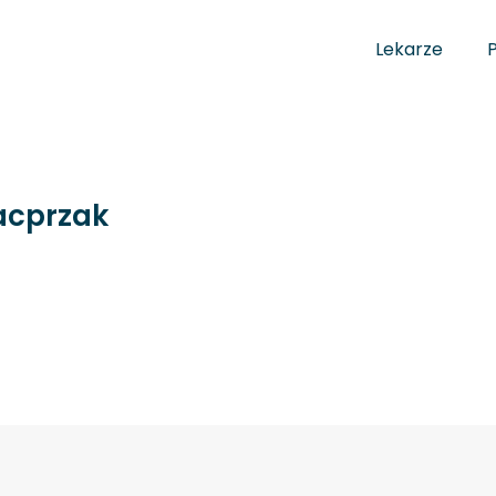
Lekarze
acprzak