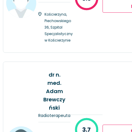
Kościerzyna,
Piechowskiego
36, Szpital
Specjalistyczny
w Kościerzynie
dr n.
med.
Adam
Brewczy
ński
Radioterapeuta
3.7