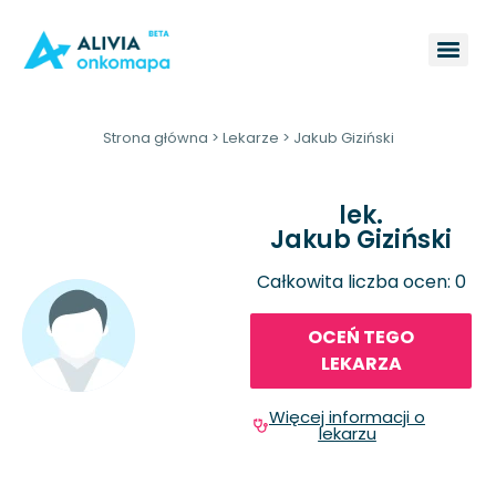
Strona główna
>
Lekarze
>
Jakub Giziński
lek.
Jakub Giziński
Całkowita liczba ocen: 0
OCEŃ TEGO
LEKARZA
Więcej informacji o
lekarzu