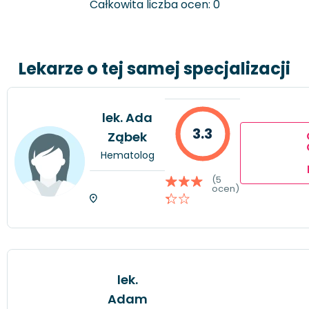
Całkowita liczba ocen: 0
Lekarze o tej samej specjalizacji
lek. Ada
3.3
Ząbek
Hematolog
(5
ocen)
lek.
Adam