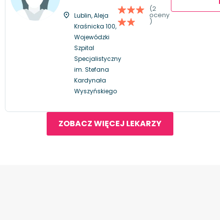
(2
oceny
Lublin, Aleja
)
Kraśnicka 100,
Wojewódzki
Szpital
Specjalistyczny
im. Stefana
Kardynała
Wyszyńskiego
ZOBACZ WIĘCEJ LEKARZY