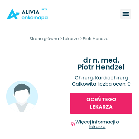
Strona główna
>
Lekarze
>
Piotr Hendzel
dr n. med.
Piotr Hendzel
Chirurg, Kardiochirurg
Całkowita liczba ocen: 0
OCEŃ TEGO
LEKARZA
Więcej informacji o
lekarzu