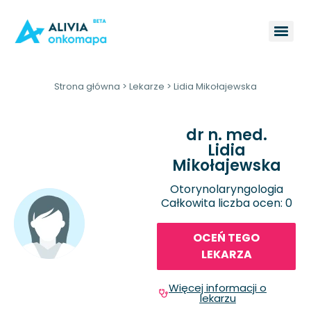
Strona główna
>
Lekarze
>
Lidia Mikołajewska
dr n. med.
Lidia
Mikołajewska
Otorynolaryngologia
Całkowita liczba ocen: 0
OCEŃ TEGO
LEKARZA
Więcej informacji o
lekarzu