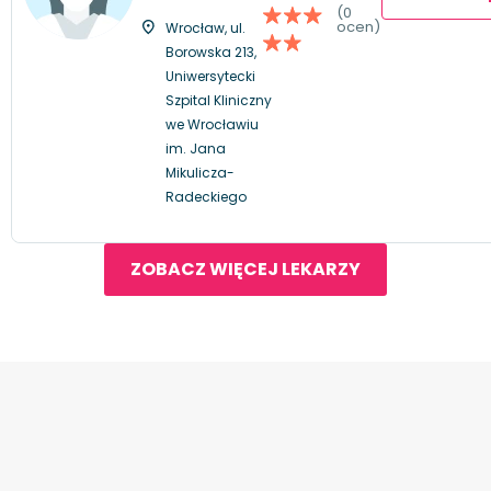
(0
ocen)
Wrocław, ul.
Borowska 213,
Uniwersytecki
Szpital Kliniczny
we Wrocławiu
im. Jana
Mikulicza-
Radeckiego
ZOBACZ WIĘCEJ LEKARZY