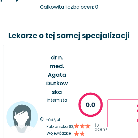
Całkowita liczba ocen: 0
Lekarze o tej samej specjalizacji
dr n.
med.
Agata
Dutkow
ska
Internista
0.0
Łódź, ul.
(0
Pabianicka 62,
ocen)
Wojewódzkie