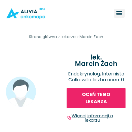
Strona główna
>
Lekarze
>
Marcin Żach
lek.
Marcin Żach
Endokrynolog, Internista
Całkowita liczba ocen: 0
OCEŃ TEGO
LEKARZA
Więcej informacji o
lekarzu