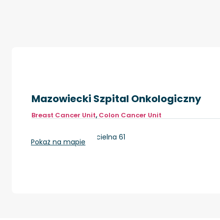
Mazowiecki Szpital Onkologiczny
Breast Cancer Unit
,
Colon Cancer Unit
Wieliszew, ul. Kościelna 61
Pokaż na mapie