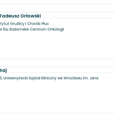
. Tadeusz Orłowski
tytut Gruźlicy i Chorób Płuc
ka 6a, Radomskie Centrum Onkologii
Gaj
3, Uniwersytecki Szpital Kliniczny we Wrocławiu im. Jana