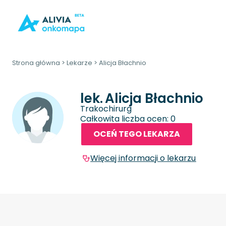
Strona główna
>
Lekarze
>
Alicja Błachnio
lek.
Alicja Błachnio
Trakochirurg
Całkowita liczba ocen: 0
OCEŃ TEGO LEKARZA
Więcej informacji o lekarzu