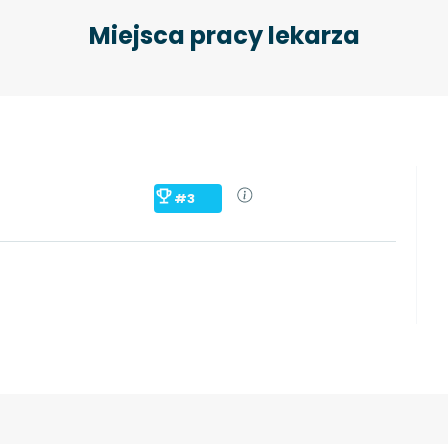
Miejsca pracy lekarza
#3