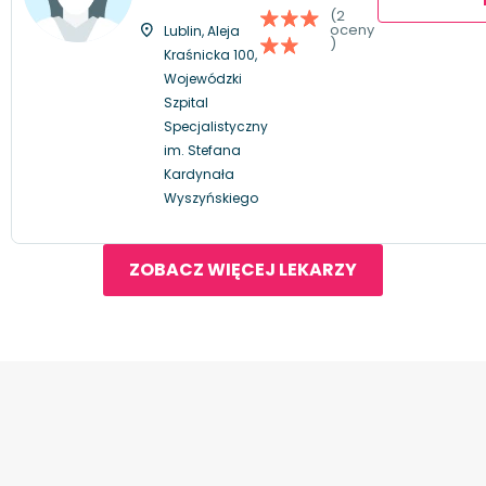
(2
oceny
Lublin, Aleja
)
Kraśnicka 100,
Wojewódzki
Szpital
Specjalistyczny
im. Stefana
Kardynała
Wyszyńskiego
ZOBACZ WIĘCEJ LEKARZY