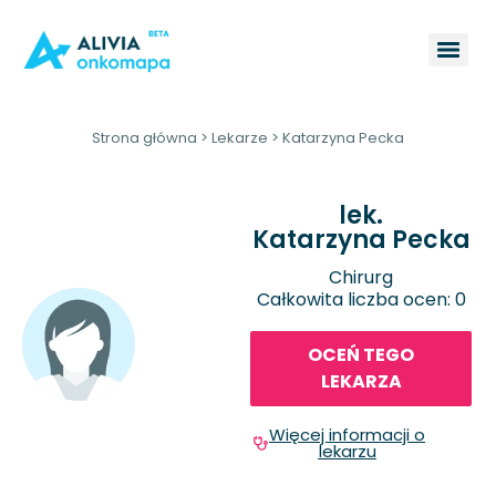
Strona główna
>
Lekarze
>
Katarzyna Pecka
lek.
Katarzyna Pecka
Chirurg
Całkowita liczba ocen: 0
OCEŃ TEGO
LEKARZA
Więcej informacji o
lekarzu