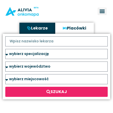
Lekarze
Placówki
SZUKAJ