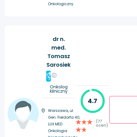
Onkologiczny
dr n.
med.
Tomasz
Sarosiek
#
7
Onkolog
kliniczny
4.7
Warszawa, ul.
Gen. Fieldorfa 40,
(77
LUX MED
ocen)
Onkologia