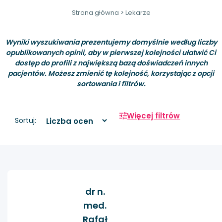
Strona główna
>
Lekarze
Wyniki wyszukiwania prezentujemy domyślnie według liczby
opublikowanych opinii, aby w pierwszej kolejności ułatwić Ci
dostęp do profili z największą bazą doświadczeń innych
pacjentów. Możesz zmienić tę kolejność, korzystając z opcji
sortowania i filtrów.
Więcej filtrów
Sortuj:
dr n.
med.
Rafał