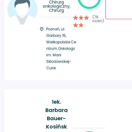
Chirurg
onkologiczny,
Chirurg
(76
ocen)
Poznań, ul.
Garbary 15,
Wielkopolskie Ce
ntrum Onkologii
im. Marii
Skłodowskiej-
Curie
lek.
Barbara
Bauer-
Kosińsk