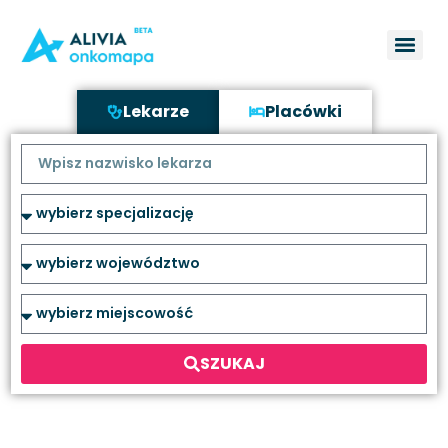
Lekarze
Placówki
SZUKAJ