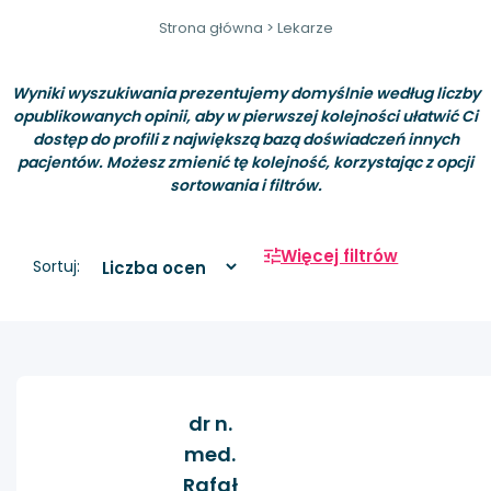
Strona główna
>
Lekarze
Wyniki wyszukiwania prezentujemy domyślnie według liczby
opublikowanych opinii, aby w pierwszej kolejności ułatwić Ci
dostęp do profili z największą bazą doświadczeń innych
pacjentów. Możesz zmienić tę kolejność, korzystając z opcji
sortowania i filtrów.
Więcej filtrów
Sortuj:
dr n.
med.
Rafał