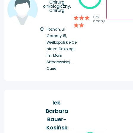
Chirurg
onkologiczny,
Chirurg
(76
ocen)
Poznań, ul.
Garbary 15,
Wielkopolskie Ce
ntrum Onkologii
im. Marii
Skłodowskiej-
Curie
lek.
Barbara
Bauer-
Kosińsk