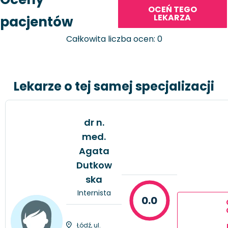
OCEŃ TEGO
LEKARZA
pacjentów
Całkowita liczba ocen: 0
Lekarze o tej samej specjalizacji
dr n.
med.
Agata
Dutkow
ska
Internista
0.0
Łódź, ul.