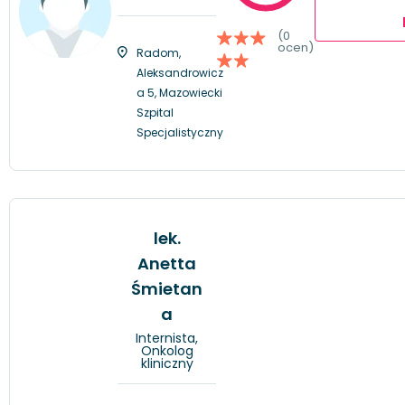
(0
ocen)
Radom,
Aleksandrowicz
a 5, Mazowiecki
Szpital
Specjalistyczny
lek.
Anetta
Śmietan
a
Internista,
Onkolog
kliniczny